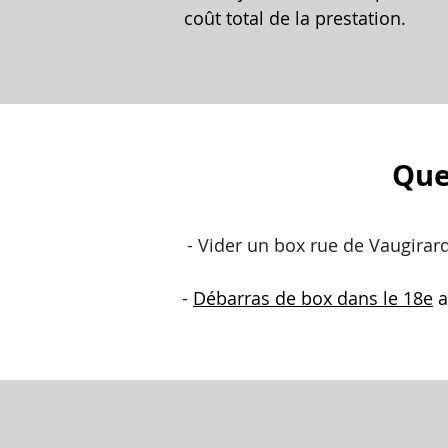
coût total de la prestation.
Que
- Vider un box rue de Vaugirar
-
Débarras de box dans le 18e
a