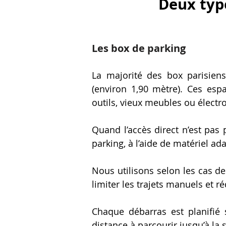
Deux typ
Les box de parking
La majorité des box parisien
(environ 1,90 mètre). Ces esp
outils, vieux meubles ou élect
Quand l’accès direct n’est pas
parking, à l’aide de matériel ada
Nous utilisons selon les cas de
limiter les trajets manuels et r
Chaque débarras est planifié 
distance à parcourir jusqu’à la