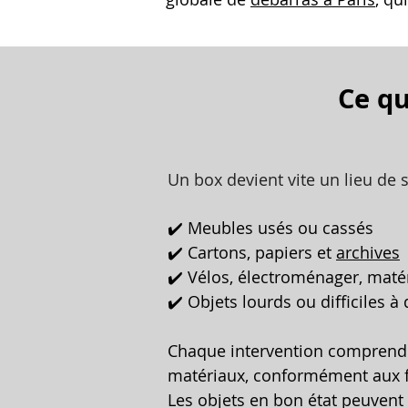
Ce qu
Un box devient vite un lieu de
✔️ Meubles usés ou cassés
✔️ Cartons, papiers et
archives
✔️ Vélos, électroménager, matér
✔️ Objets lourds ou difficiles à
Chaque intervention comprend le
matériaux, conformément aux f
Les objets en bon état peuvent