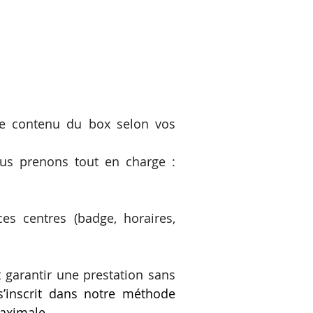
 le contenu du box selon vos
us prenons tout en charge :
es centres (badge, horaires,
 garantir une prestation sans
’inscrit dans notre méthode
maximale.