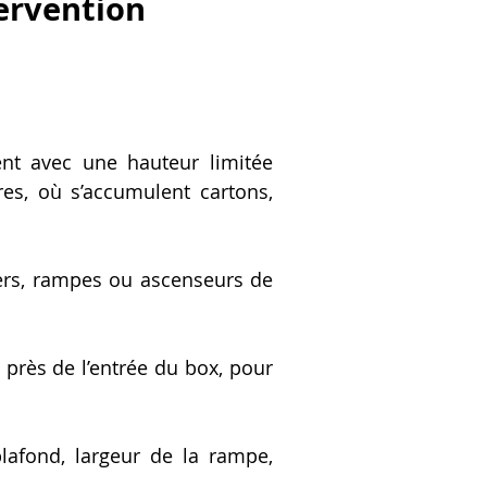
ervention
ent avec une hauteur limitée
res, où s’accumulent cartons,
liers, rampes ou ascenseurs de
 près de l’entrée du box, pour
lafond, largeur de la rampe,