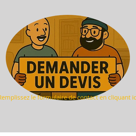
Remplissez le formulaire de
contact en cliquant ic