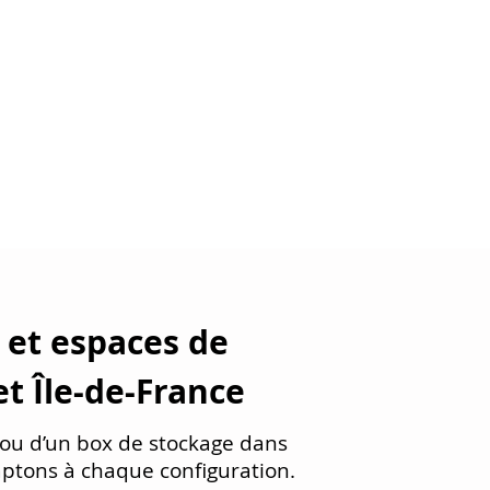
BLOG
DEVIS
 75015 PARIS
 et espaces de
et Île-de-France
g ou d’un box de stockage dans
ptons à chaque configuration.