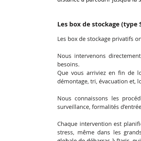
Les box de stockage (type 
Les box de stockage privatifs o
Nous intervenons directement 
besoins.
Que vous arriviez en fin de 
démontage, tri, évacuation et, l
Nous connaissons les procédu
surveillance, formalités d’entrée
Chaque intervention est planif
stress, même dans les grand
globale de
débarras à Paris
, qu