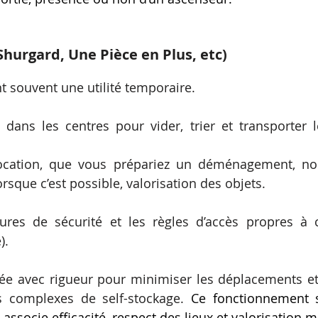
Shurgard, Une Pièce en Plus, etc)
nt souvent une utilité temporaire.
dans les centres pour vider, trier et transporter
location, que vous prépariez un déménagement, no
orsque c’est possible, valorisation des objets.
res de sécurité et les règles d’accès propres à c
).
iée avec rigueur pour minimiser les déplacements et
s complexes de self-stockage.
Ce fonctionnement s
i associe efficacité, respect des lieux et valorisation 