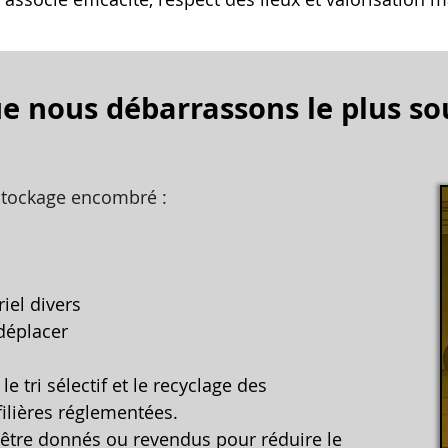
e nous débarrassons le plus s
 stockage encombré :
iel divers
 déplacer
 tri sélectif et le recyclage des
ilières réglementées.
 être donnés ou revendus pour réduire le