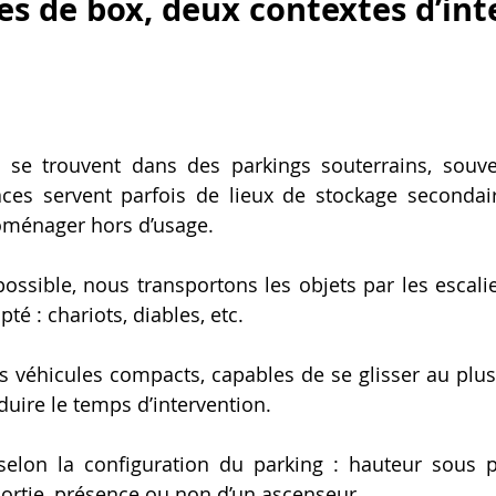
es de box, deux contextes d’int
s se trouvent dans des parkings souterrains, souv
aces servent parfois de lieux de stockage secondai
roménager hors d’usage.
 possible, nous transportons les objets par les esca
pté : chariots, diables, etc.
s véhicules compacts, capables de se glisser au plus
éduire le temps d’intervention.
selon la configuration du parking : hauteur sous p
 sortie, présence ou non d’un ascenseur.