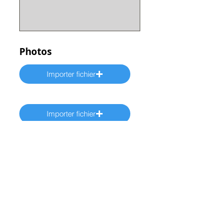
Photos
Importer fichier
Importer fichier
Importer fichier
Obtenir mon devis