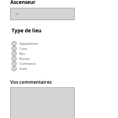
Ascenseur
Type de lieu
Appartement
Cave
Box
Bureau
Commerce
Autre
Vos commentaires