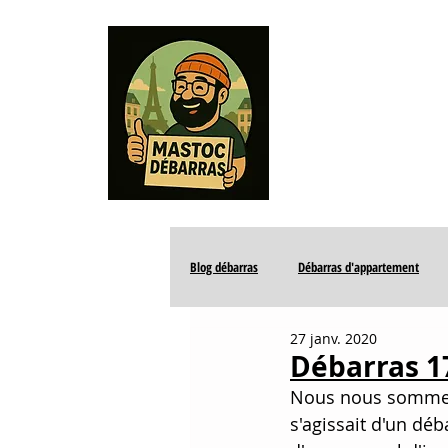
ACCUEIL
0768599
Blog débarras
Débarras d'appartement
27 janv. 2020
Débarras de parties communes
Débarras 
Nous nous sommes
s'agissait d'un dé