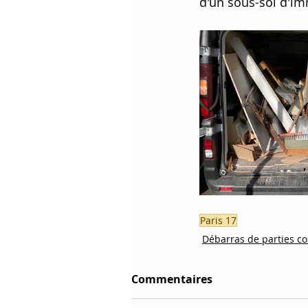
d'un sous-sol d'i
Paris 17
Débarras de parties 
Commentaires